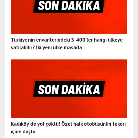
Türkiye'nin envanterindeki S-400'ler hangi ülkeye
satılabilir? İki yeni ülke masada
Kadıköy'de yol çöktü! Özel halk otobüsünün tekeri
içine düştü