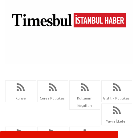
Künye
Çerez Politikası
Kullanım
Gizlilik Politikası
Koşulları
Yayın İlkeleri