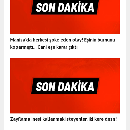
Manisa'da herkesi şoke eden olay! Eşinin burnunu
koparmıştı... Cani eşe karar çıktı
Zayflama inesi kullanmak isteyenler, iki kere dnsn!