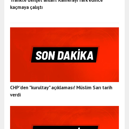
Trafikte dehşet anları! Kamerayı fark edince
kaçmaya çalıştı
CHP'den "kurultay" açıklaması! Müslim Sarı tarih
verdi