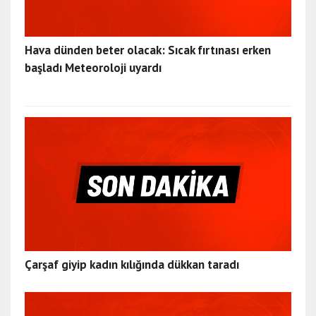
Hava dünden beter olacak: Sıcak fırtınası erken
başladı Meteoroloji uyardı
Çarşaf giyip kadın kılığında dükkan taradı