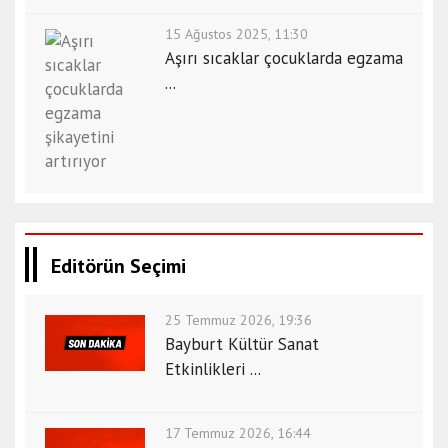
15 Ağustos 2025, 11:30
Aşırı sıcaklar çocuklarda egzama
...
Editörün Seçimi
25 Temmuz 2026, 19:36
Bayburt Kültür Sanat
Etkinlikleri ...
17 Temmuz 2026, 16:44