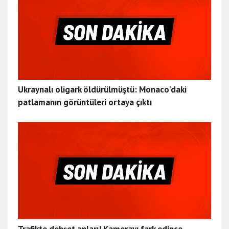
Ukraynalı oligark öldürülmüştü: Monaco'daki
patlamanın görüntüleri ortaya çıktı