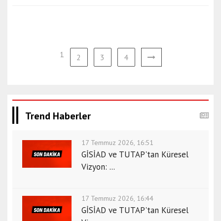
1
2
3
4
Trend Haberler
17 Temmuz 2026, 16:51
GİSİAD ve TUTAP'tan Küresel
Vizyon: ...
17 Temmuz 2026, 16:44
GİSİAD ve TUTAP'tan Küresel