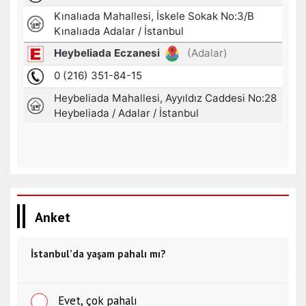
Anket
İstanbul’da yaşam pahalı mı?
Evet, çok pahalı