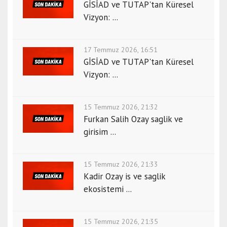
GİSİAD ve TUTAP'tan Küresel
Vizyon: ...
17 Temmuz 2026, 16:51
GİSİAD ve TUTAP'tan Küresel
Vizyon: ...
15 Temmuz 2026, 21:32
Furkan Salih Ozay saglik ve
girisim ...
15 Temmuz 2026, 21:33
Kadir Ozay is ve saglik
ekosistemi ...
15 Temmuz 2026, 21:35