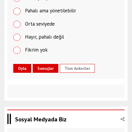
Pahalı ama yönetilebilir
Orta seviyede
Hayır, pahalı değil
Fikrim yok
Tüm Anketler
Sosyal Medyada Biz