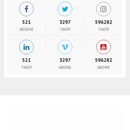
521
3297
596282
BEĞENI
TAKIP
TAKIP
521
3297
596282
TAKIP
ABONE
ABONE